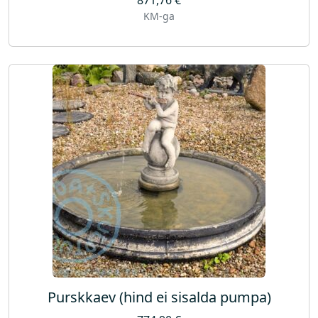
KM-ga
Purskkaev (hind ei sisalda pumpa)