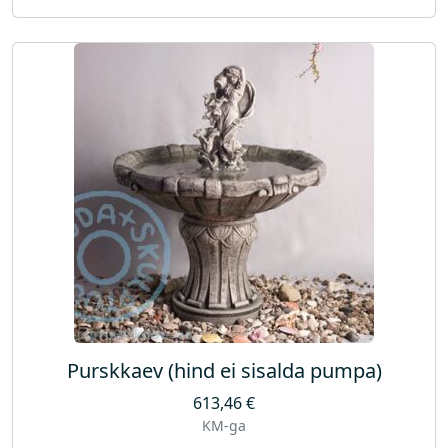
Purskkaev (hind ei sisalda pumpa)
613,46
€
KM-ga