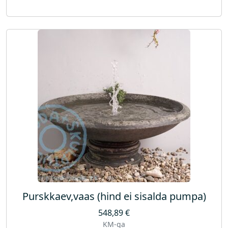
Purskkaev,vaas (hind ei sisalda pumpa)
548,89
€
KM-ga