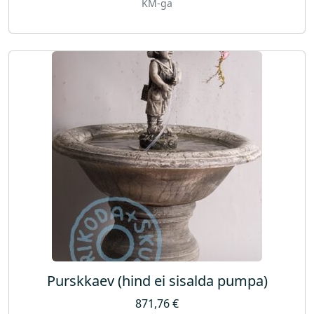
KM-ga
Purskkaev (hind ei sisalda pumpa)
871,76
€