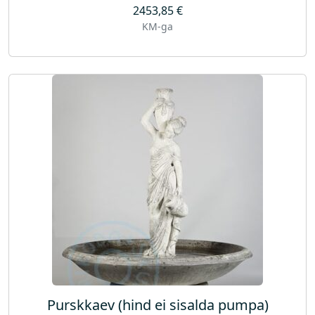
2453,85
€
KM-ga
Purskkaev (hind ei sisalda pumpa)