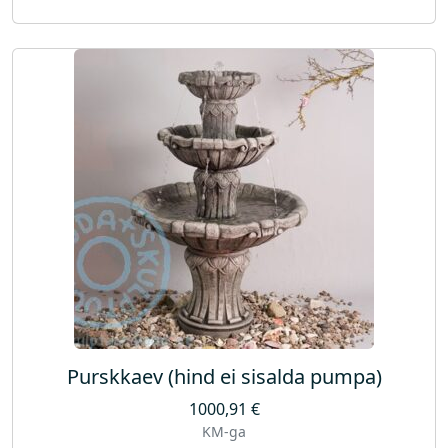
Purskkaev (hind ei sisalda pumpa)
1000,91
€
KM-ga