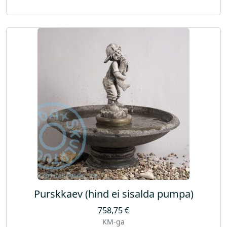
Purskkaev (hind ei sisalda pumpa)
758,75
€
KM-ga