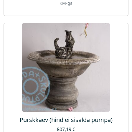
KM-ga
Purskkaev (hind ei sisalda pumpa)
807,19
€