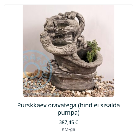
Purskkaev oravatega (hind ei sisalda
pumpa)
387,45
€
KM-ga