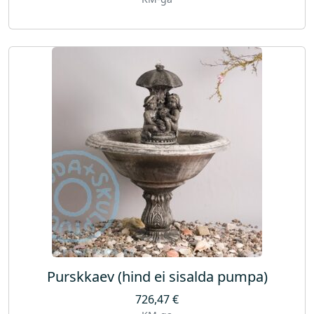
Purskkaev (hind ei sisalda pumpa)
726,47
€