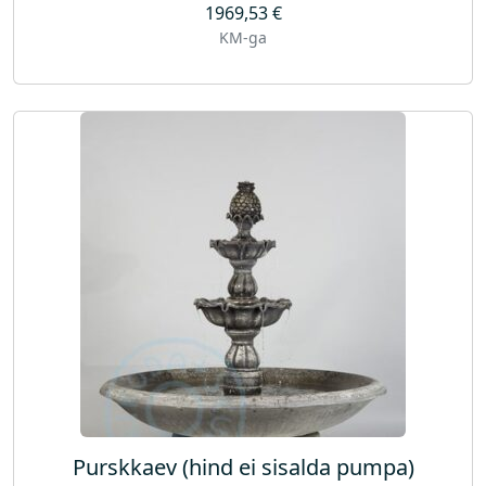
1969,53
€
KM-ga
Purskkaev (hind ei sisalda pumpa)