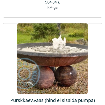
904,04
€
KM-ga
Purskkaev,vaas (hind ei sisalda pumpa)