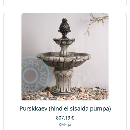
Purskkaev (hind ei sisalda pumpa)
807,19
€
KM-ga