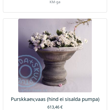
KM-ga
Purskkaev,vaas (hind ei sisalda pumpa)
613,46
€