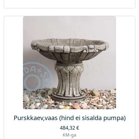
Purskkaev,vaas (hind ei sisalda pumpa)
484,32
€
KM-ga