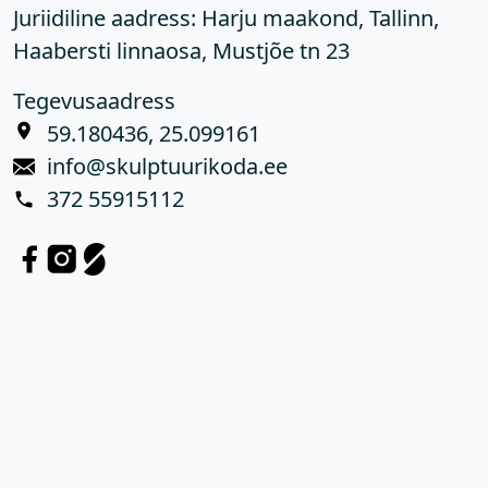
Juriidiline aadress: Harju maakond, Tallinn,
Haabersti linnaosa, Mustjõe tn 23
Tegevusaadress
59.180436, 25.099161
info@skulptuurikoda.ee
372 55915112