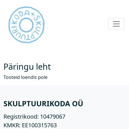
Päringu leht
Tooteid loendis pole
SKULPTUURIKODA OÜ
Registrikood:
10479067
KMKR:
EE100315763