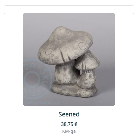
Seened
38,75
€
KM-ga