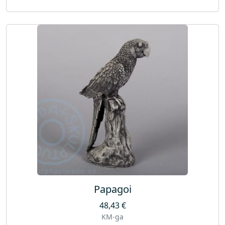
Papagoi
48,43
€
KM-ga