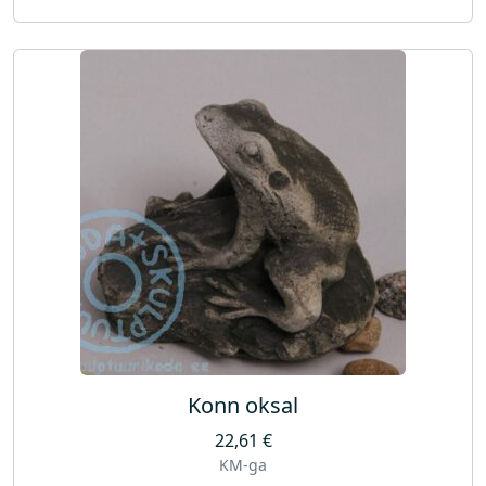
Konn oksal
22,61
€
KM-ga