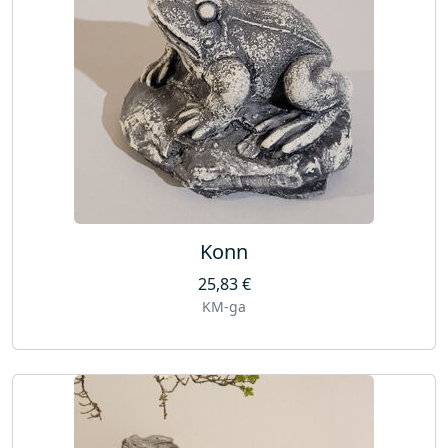
Konn
25,83
€
KM-ga