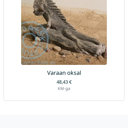
Varaan oksal
48,43
€
KM-ga