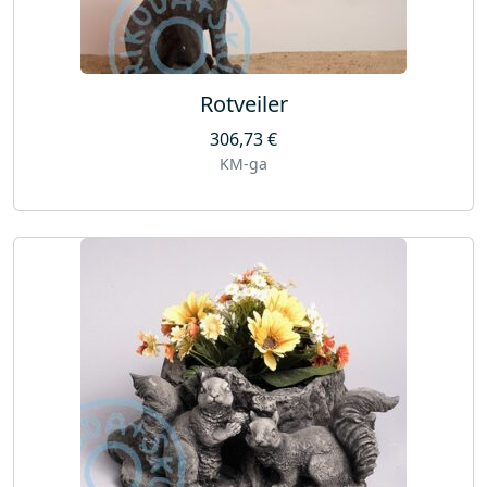
Rotveiler
306,73
€
KM-ga