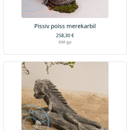
Pissiv poiss merekarbil
258,30
€
KM-ga