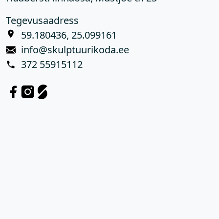
Tegevusaadress
59.180436, 25.099161
info@skulptuurikoda.ee
372 55915112