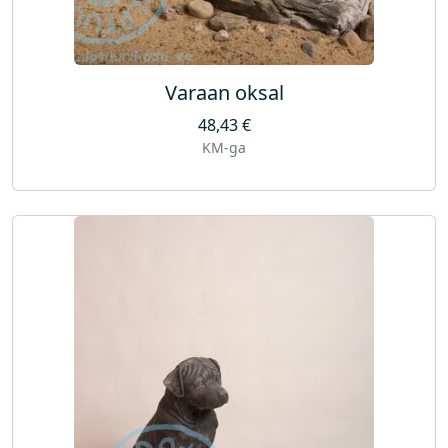
Varaan oksal
48,43
€
KM-ga