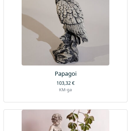
Papagoi
103,32
€
KM-ga