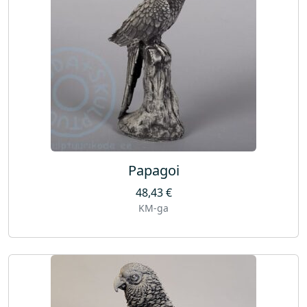
Papagoi
48,43
€
KM-ga