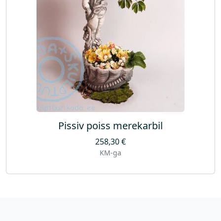
Pissiv poiss merekarbil
258,30
€
KM-ga