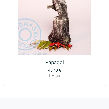
Papagoi
48,43
€
KM-ga