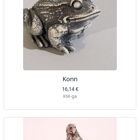
Konn
16,14
€
KM-ga