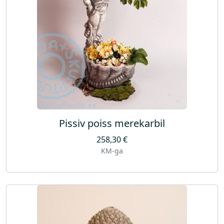
Pissiv poiss merekarbil
258,30
€
KM-ga