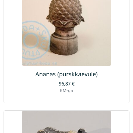
Ananas (purskkaevule)
96,87
€
KM-ga