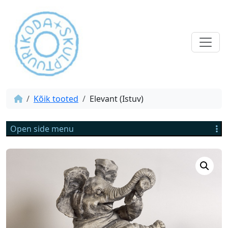
Kõik tooted
Elevant (Istuv)
Open side menu