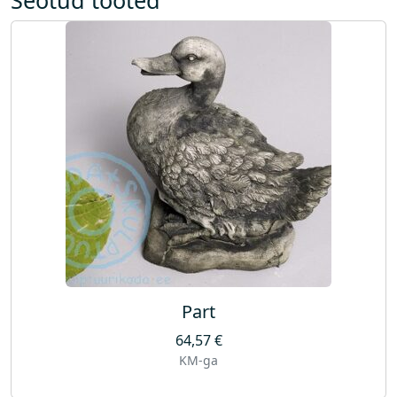
Part
64,57
€
KM-ga