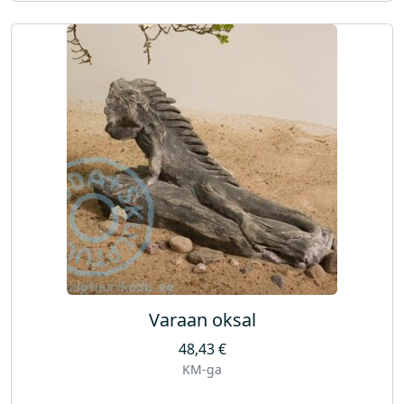
Varaan oksal
48,43
€
KM-ga