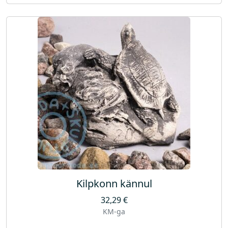
Kilpkonn kännul
32,29
€
KM-ga