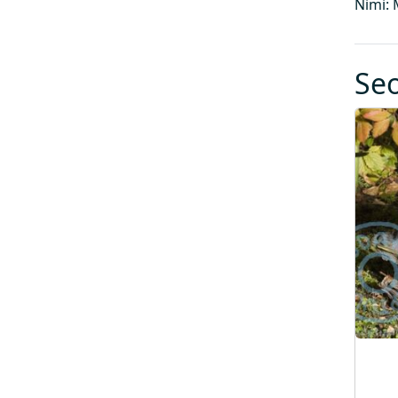
Nimi: 
Se