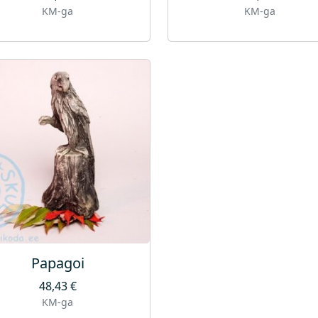
KM-ga
KM-ga
Papagoi
48,43
€
KM-ga