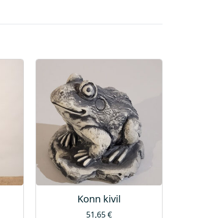
Konn kivil
51,65
€