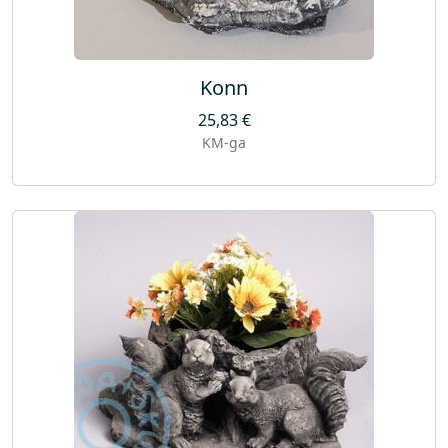
Konn
25,83
€
KM-ga