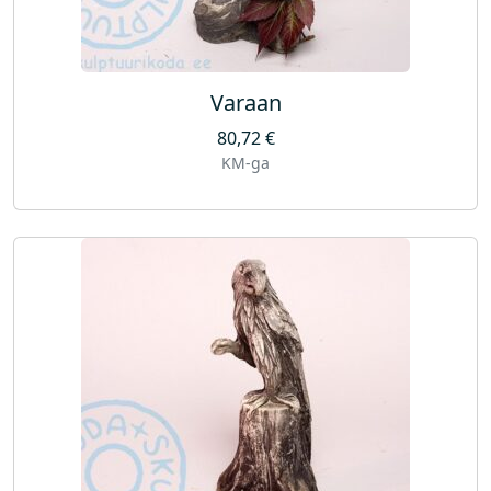
Varaan
80,72
€
KM-ga