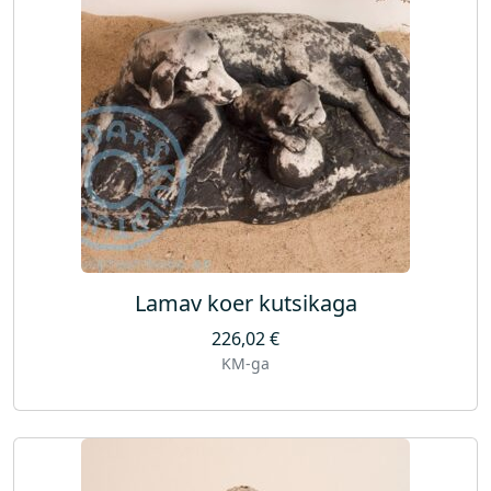
Lamav koer kutsikaga
226,02
€
KM-ga