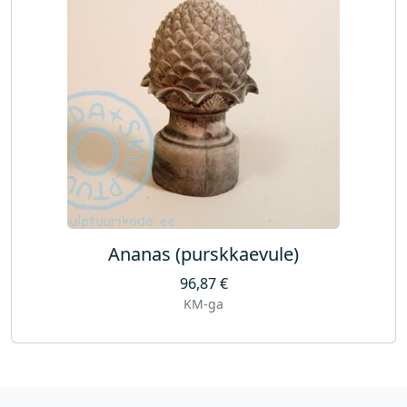
Ananas (purskkaevule)
96,87
€
KM-ga