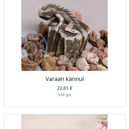
Varaan kännul
22,61
€
KM-ga