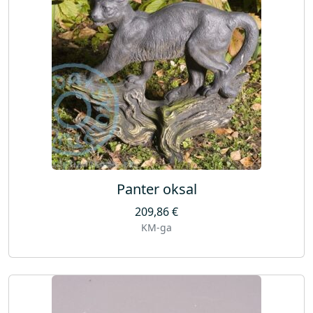
Panter oksal
209,86
€
KM-ga