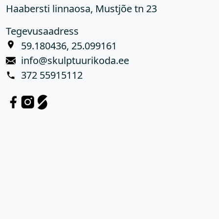
Haabersti linnaosa, Mustjõe tn 23
Tegevusaadress
59.180436, 25.099161
info@skulptuurikoda.ee
372 55915112