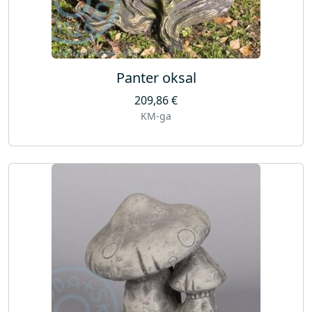
Panter oksal
209,86
€
KM-ga