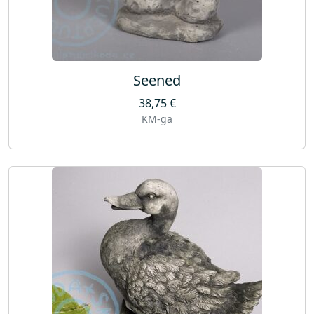
Seened
38,75
€
KM-ga