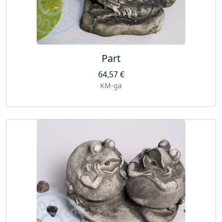
Part
64,57
€
KM-ga