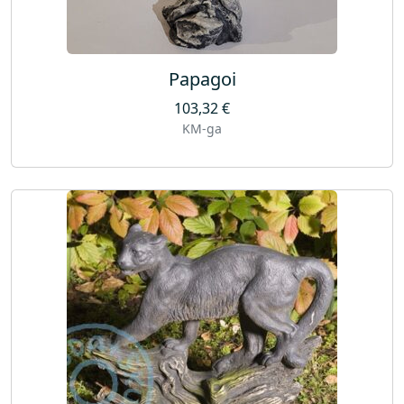
Papagoi
103,32
€
KM-ga