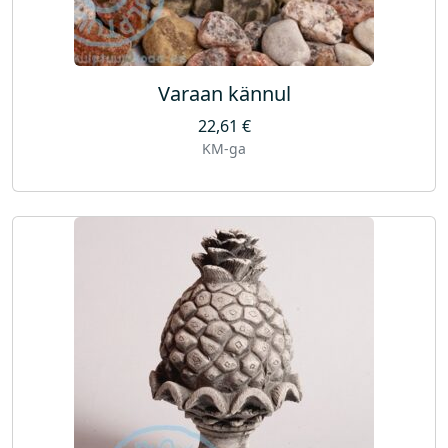
Varaan kännul
22,61
€
KM-ga