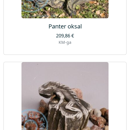
Panter oksal
209,86
€
KM-ga