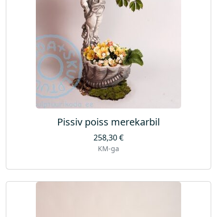
Pissiv poiss merekarbil
258,30
€
KM-ga