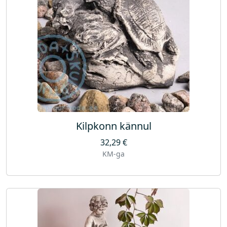
Kilpkonn kännul
32,29
€
KM-ga