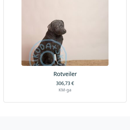
Rotveiler
306,73
€
KM-ga