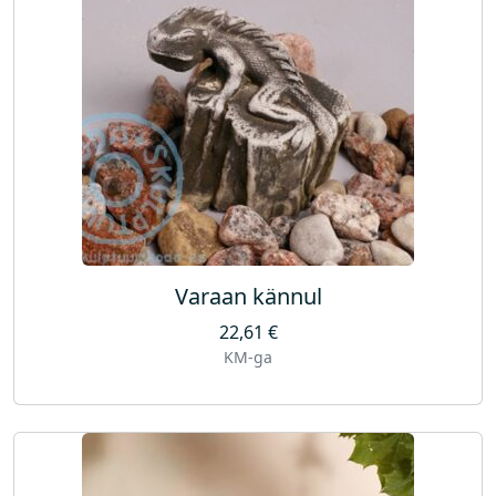
Varaan kännul
22,61
€
KM-ga