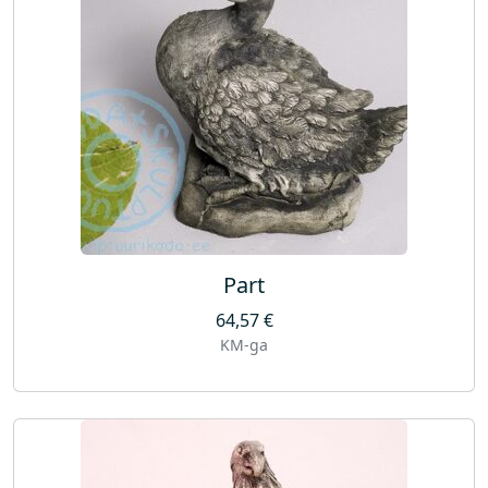
Part
64,57
€
KM-ga