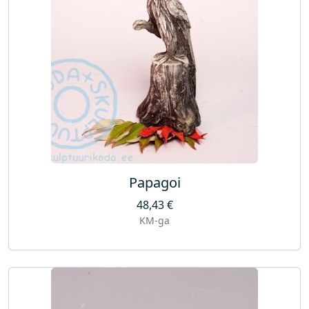
Papagoi
48,43
€
KM-ga