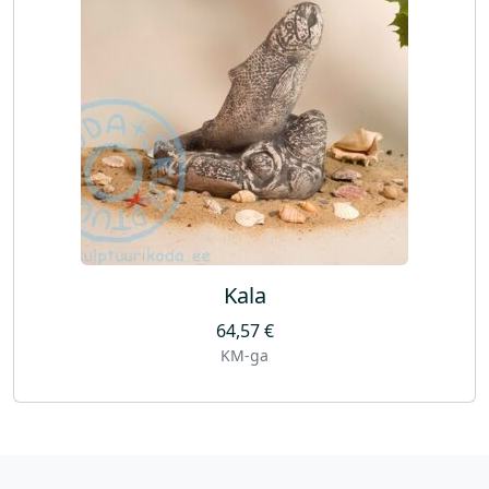
Kala
64,57
€
KM-ga