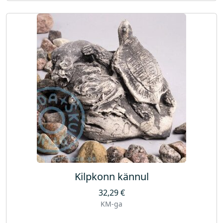
Kilpkonn kännul
32,29
€
KM-ga