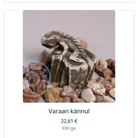
Varaan kännul
22,61
€
KM-ga