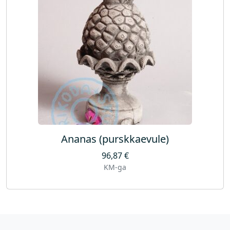
Ananas (purskkaevule)
96,87
€
KM-ga