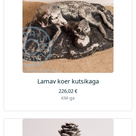
Lamav koer kutsikaga
226,02
€
KM-ga