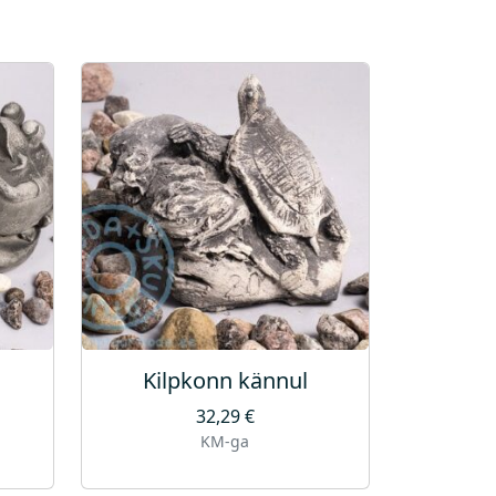
Kilpkonn kännul
32,29
€
KM-ga