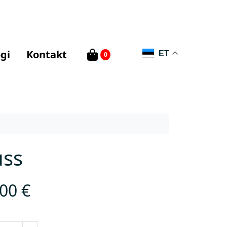
gi
Kontakt
ET
0
uss
,00
€