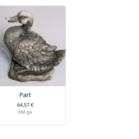
Part
64,57
€
KM-ga