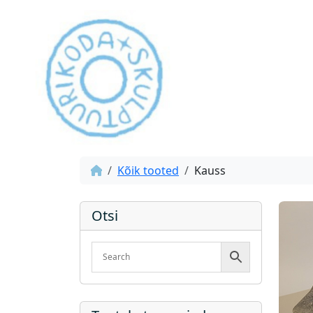
Kõik tooted
Kauss
Otsi