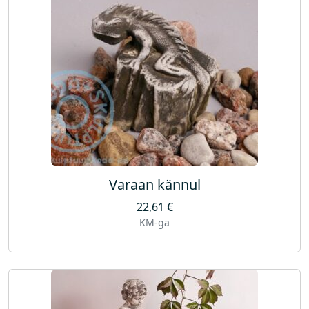
Varaan kännul
22,61
€
KM-ga