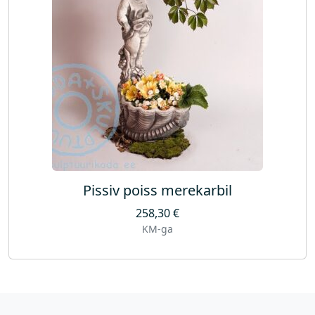
Pissiv poiss merekarbil
258,30
€
KM-ga