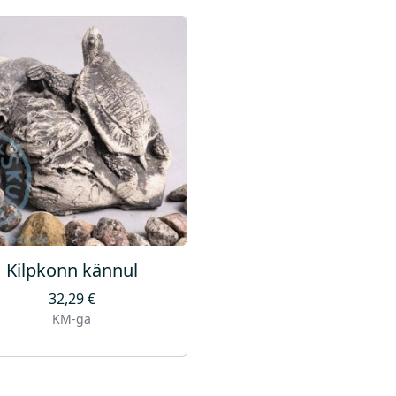
Kilpkonn kännul
32,29
€
KM-ga