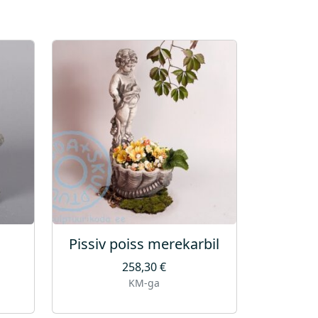
Pissiv poiss merekarbil
258,30
€
KM-ga