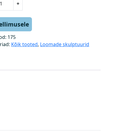
+
tellimusele
od:
175
riad:
Kõik tooted
,
Loomade skulptuurid