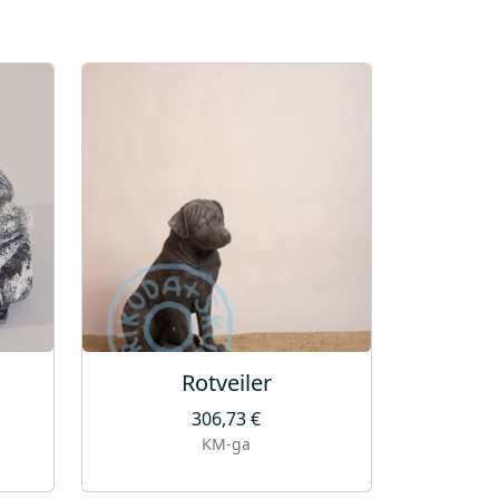
Rotveiler
306,73
€
KM-ga