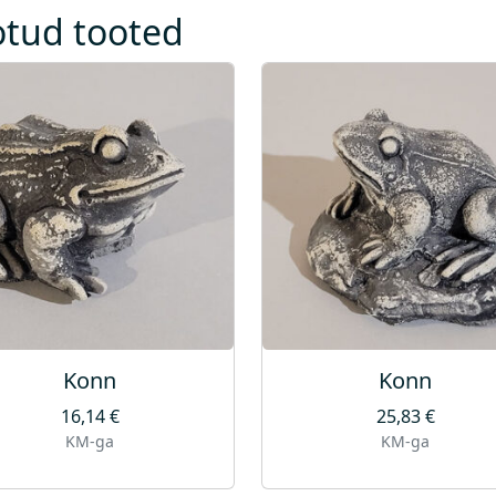
otud tooted
Konn
Konn
16,14
€
25,83
€
KM-ga
KM-ga