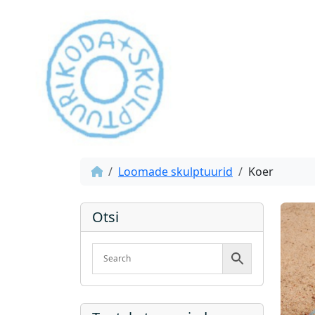
Loomade skulptuurid
Koer
Otsi