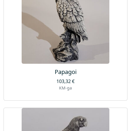
Papagoi
103,32
€
KM-ga