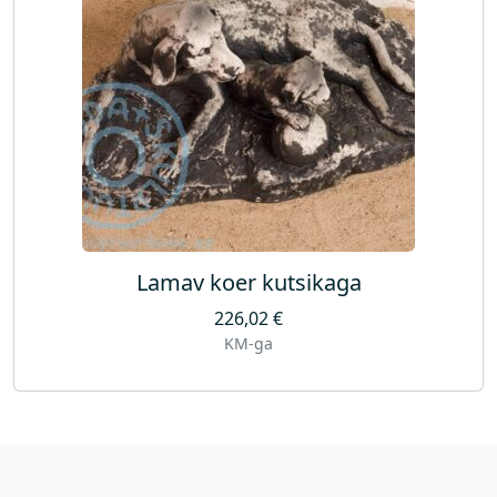
Lamav koer kutsikaga
226,02
€
KM-ga