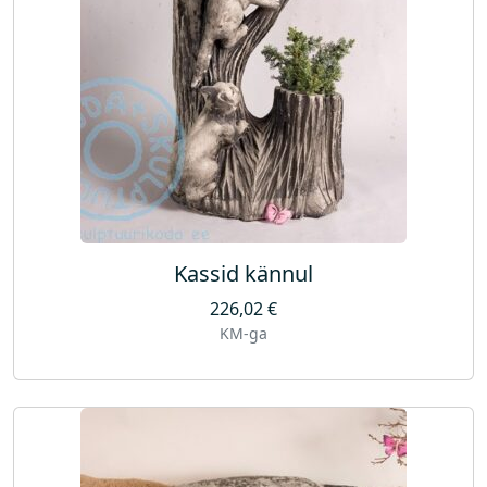
Kassid kännul
226,02
€
KM-ga