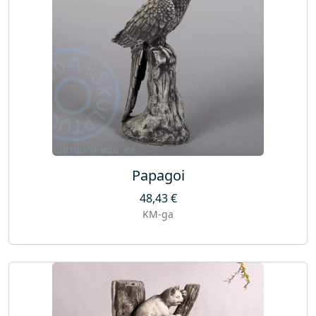
Papagoi
48,43
€
KM-ga