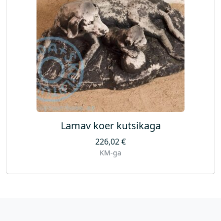
Lamav koer kutsikaga
226,02
€
KM-ga