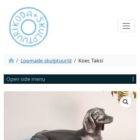
Loomade skulptuurid
Koer, Taksi
Open side menu