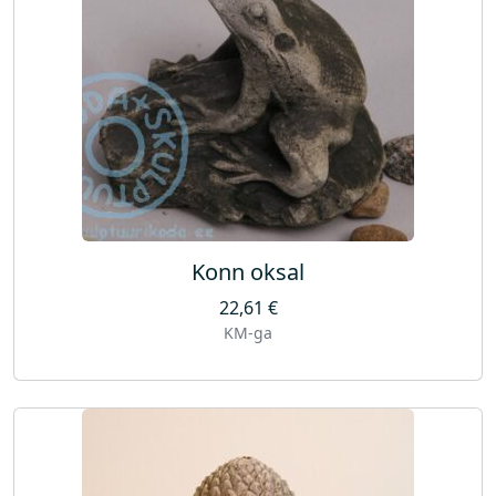
Konn oksal
22,61
€
KM-ga