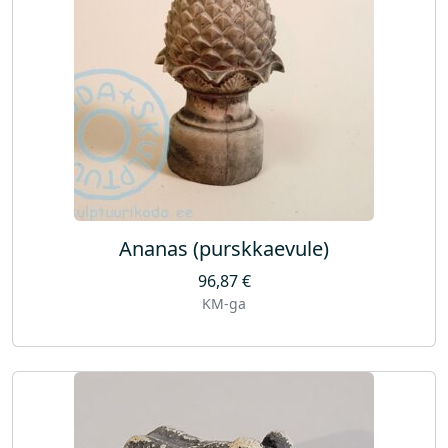
Ananas (purskkaevule)
96,87
€
KM-ga