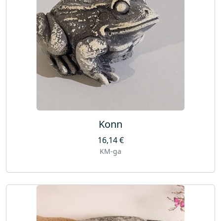
Konn
16,14
€
KM-ga