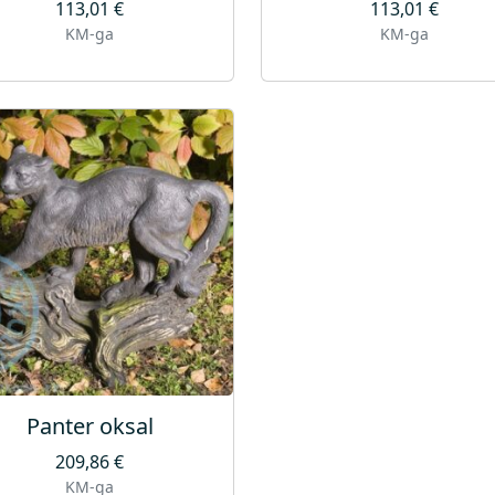
113,01
€
113,01
€
KM-ga
KM-ga
Panter oksal
209,86
€
KM-ga