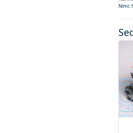
Nimi:
Se