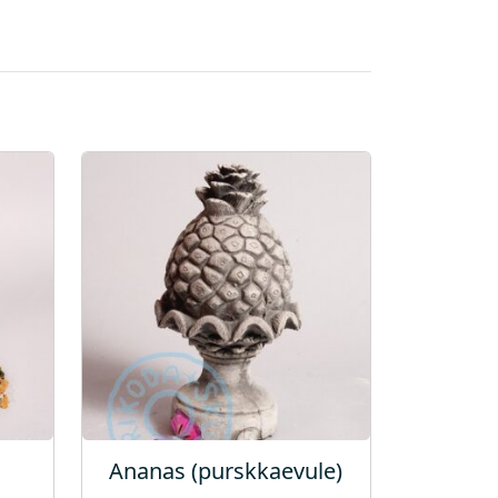
Ananas (purskkaevule)