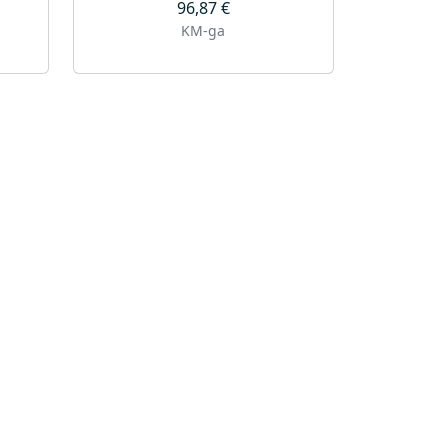
96,87
€
KM-ga