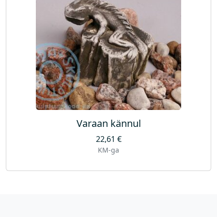
Varaan kännul
22,61
€
KM-ga