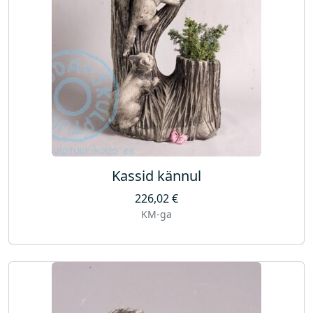
Kassid kännul
226,02
€
KM-ga