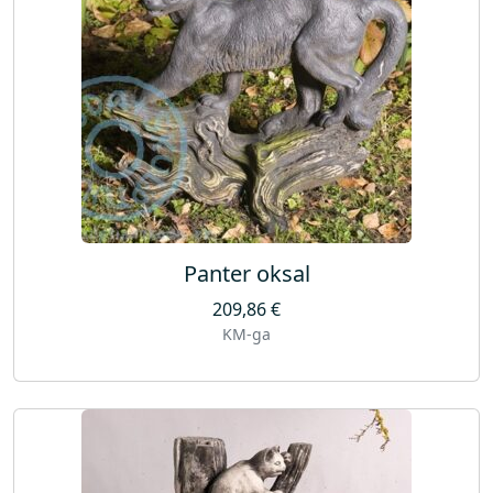
Panter oksal
209,86
€
KM-ga