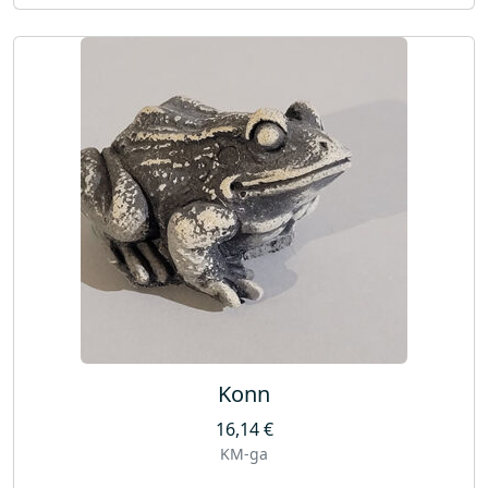
Konn
16,14
€
KM-ga