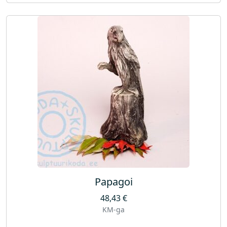
Papagoi
48,43
€
KM-ga