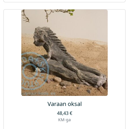
Varaan oksal
48,43
€
KM-ga