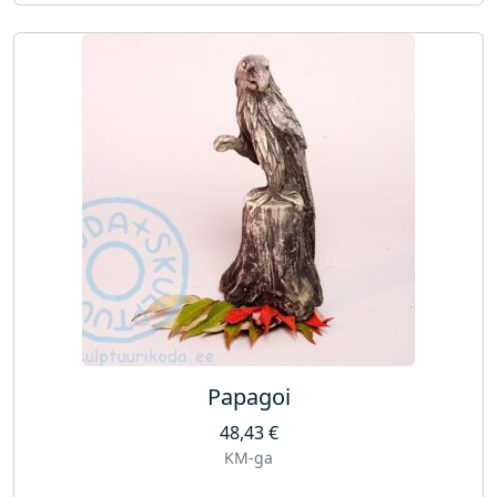
Papagoi
48,43
€
KM-ga