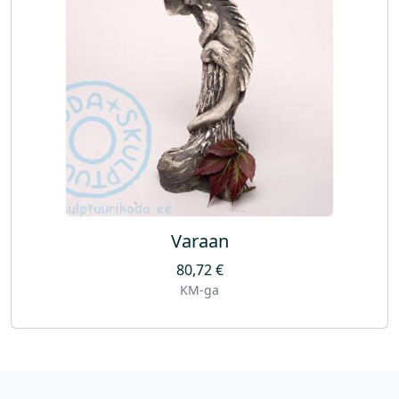
Varaan
80,72
€
KM-ga