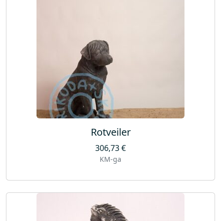
Rotveiler
306,73
€
KM-ga