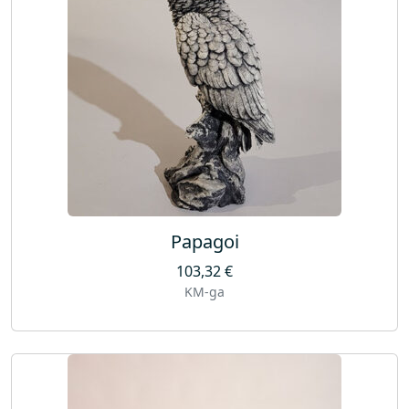
Papagoi
103,32
€
KM-ga