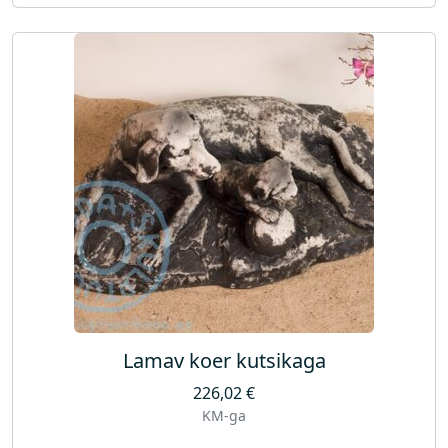
Lamav koer kutsikaga
226,02
€
KM-ga