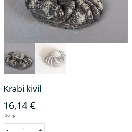
Krabi kivil
16,14
€
KM-ga
K
-
+