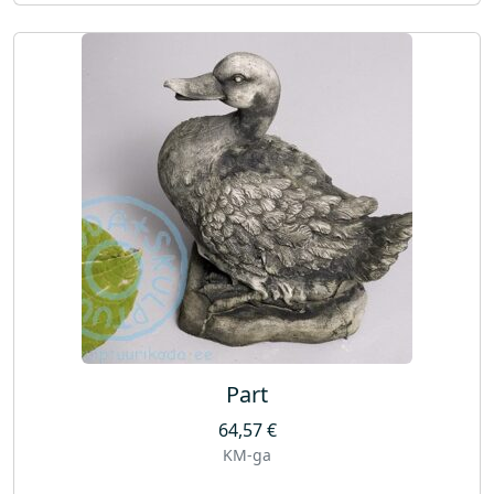
Part
64,57
€
KM-ga