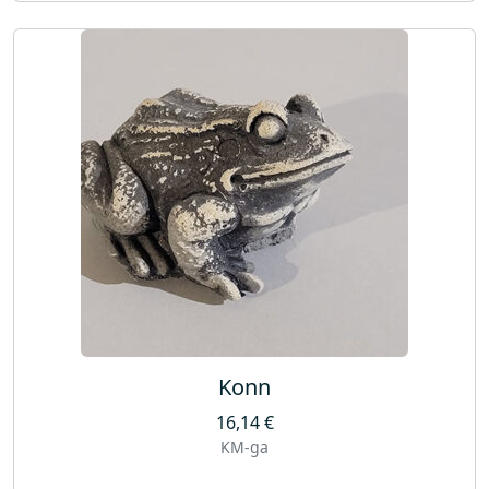
Konn
16,14
€
KM-ga