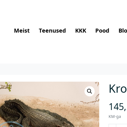
Meist
Teenused
KKK
Pood
Blo
Kro
145
KM-ga
K