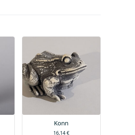
Konn
16,14
€