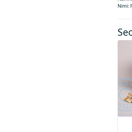
Nimi: 
Se