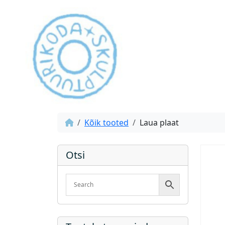
Kõik tooted
Laua plaat
Otsi