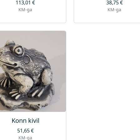
113,01
€
38,75
€
KM-ga
KM-ga
Konn kivil
51,65
€
KM-ga