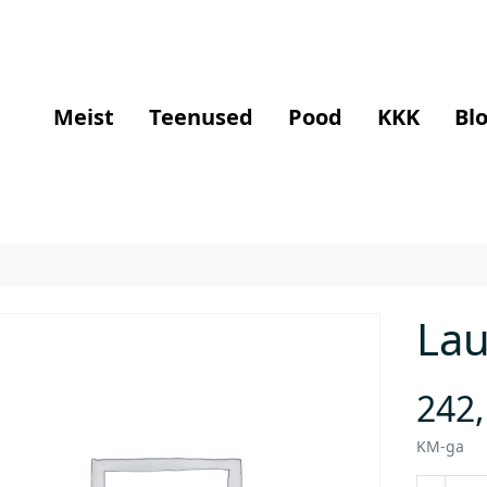
Meist
Teenused
Pood
KKK
Blo
Lau
242
KM-ga
L