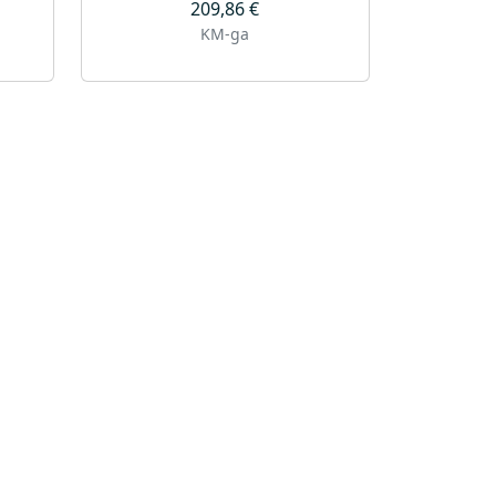
209,86
€
KM-ga