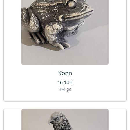
Konn
16,14
€
KM-ga