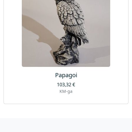
Papagoi
103,32
€
KM-ga