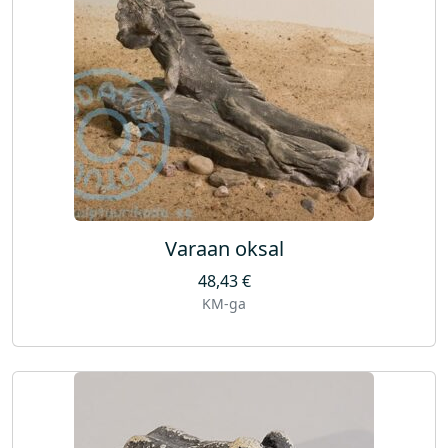
Varaan oksal
48,43
€
KM-ga