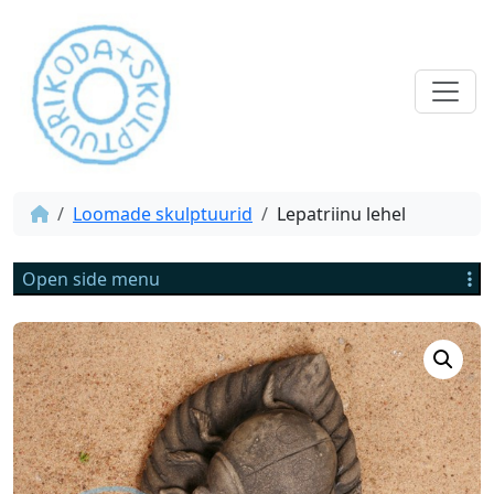
Loomade skulptuurid
Lepatriinu lehel
Open side menu