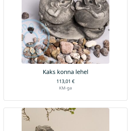
Kaks konna lehel
113,01
€
KM-ga