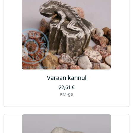
Varaan kännul
22,61
€
KM-ga