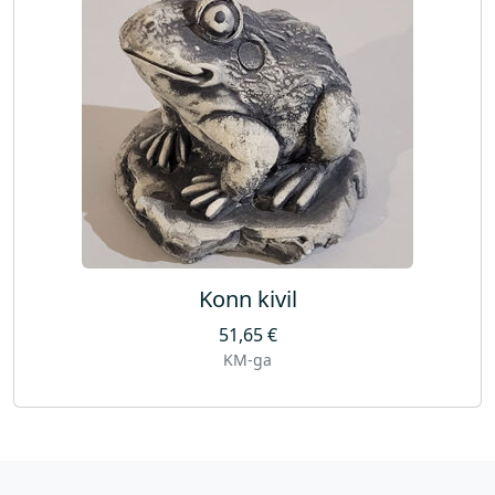
Konn kivil
51,65
€
KM-ga