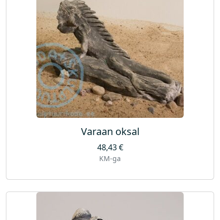
Varaan oksal
48,43
€
KM-ga