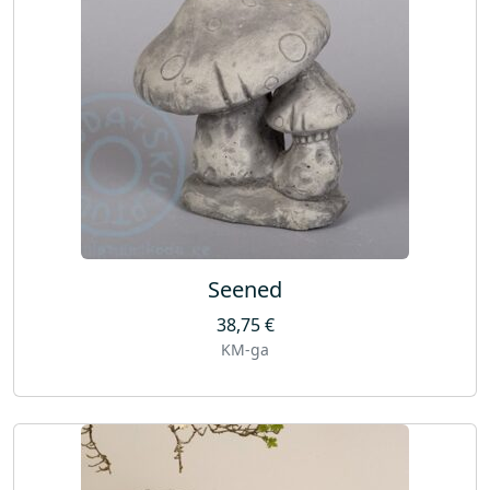
Seened
38,75
€
KM-ga