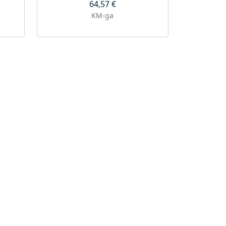
64,57
€
KM-ga