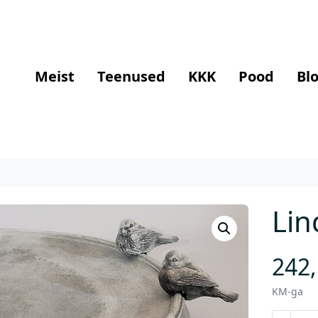
Meist
Teenused
KKK
Pood
Blo
Lin
242
KM-ga
L