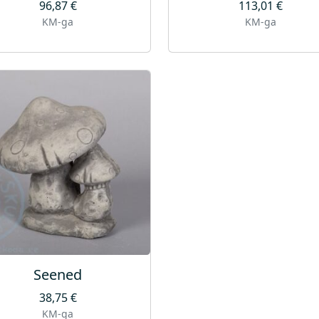
96,87
€
113,01
€
KM-ga
KM-ga
Seened
38,75
€
KM-ga