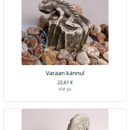
Varaan kännul
22,61
€
KM-ga