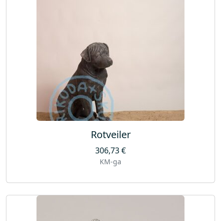
Rotveiler
306,73
€
KM-ga