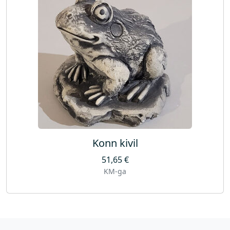
Konn kivil
51,65
€
KM-ga