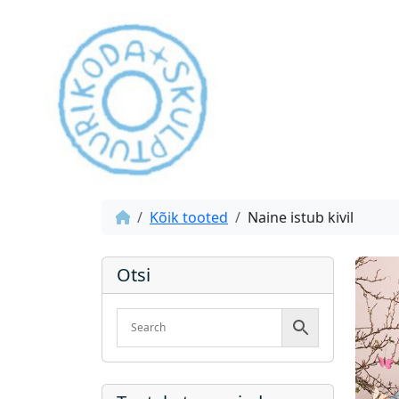
Kõik tooted
Naine istub kivil
Otsi