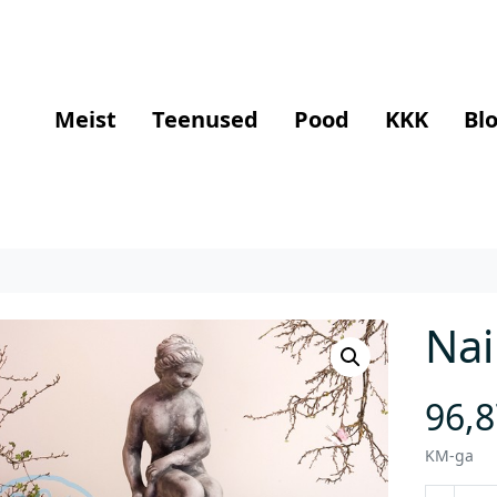
Meist
Teenused
Pood
KKK
Blo
Nai
96,
KM-ga
N