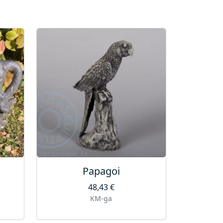
Papagoi
48,43
€
KM-ga