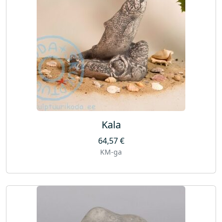
Kala
64,57
€
KM-ga