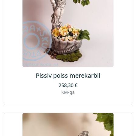
Pissiv poiss merekarbil
258,30
€
KM-ga