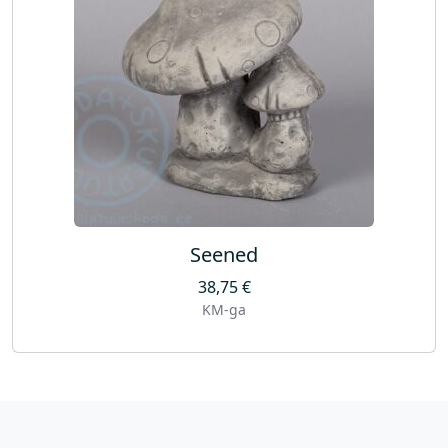
Seened
38,75
€
KM-ga