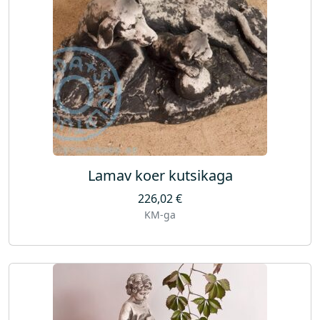
Lamav koer kutsikaga
226,02
€
KM-ga