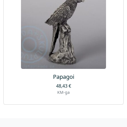
Papagoi
48,43
€
KM-ga