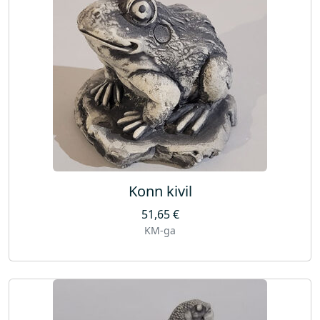
Konn kivil
51,65
€
KM-ga