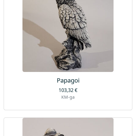
Papagoi
103,32
€
KM-ga