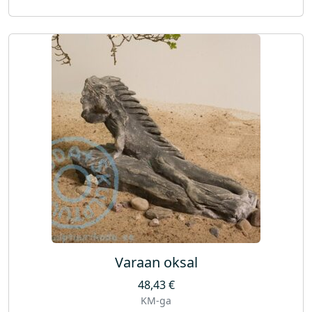
Varaan oksal
48,43
€
KM-ga