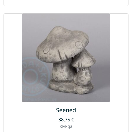
Seened
38,75
€
KM-ga