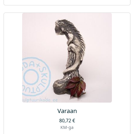
Varaan
80,72
€
KM-ga