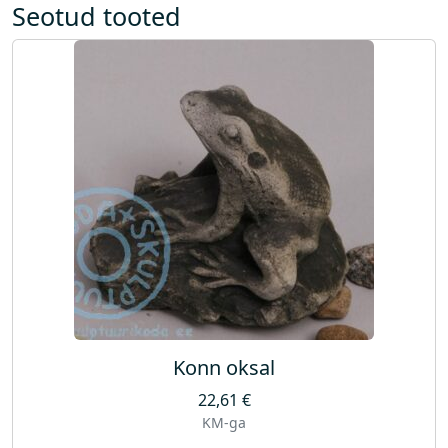
Seotud tooted
Konn oksal
22,61
€
KM-ga