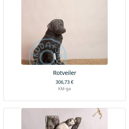
Rotveiler
306,73
€
KM-ga