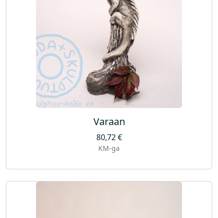
Varaan
80,72
€
KM-ga