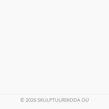
©
2026 SKULPTUURIKODA OÜ