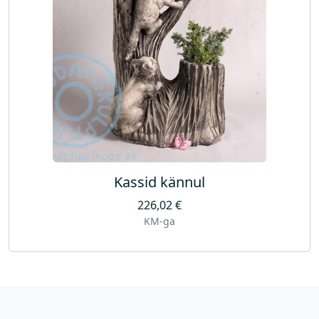
Kassid kännul
226,02
€
KM-ga