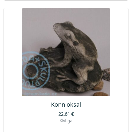
Konn oksal
22,61
€
KM-ga