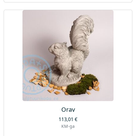
Orav
113,01
€
KM-ga