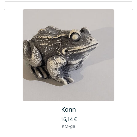
Konn
16,14
€
KM-ga