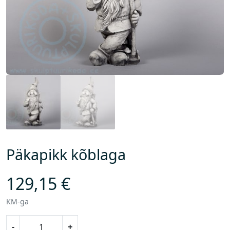
Päkapikk kõblaga
129,15
€
KM-ga
P
-
+