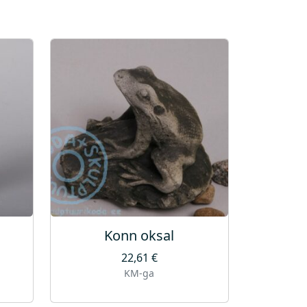
Konn oksal
22,61
€
KM-ga