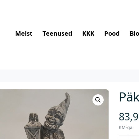
Meist
Teenused
KKK
Pood
Blo
Päk
83,
KM-ga
P