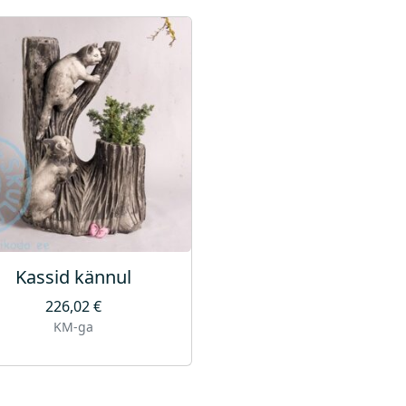
Kassid kännul
226,02
€
KM-ga