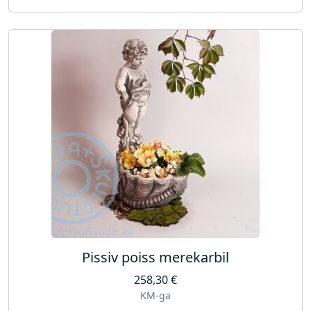
Pissiv poiss merekarbil
258,30
€
KM-ga