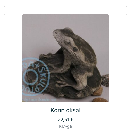
Konn oksal
22,61
€
KM-ga