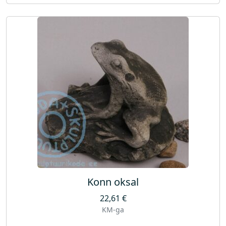
Konn oksal
22,61
€
KM-ga