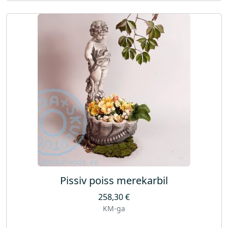
Pissiv poiss merekarbil
258,30
€
KM-ga