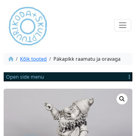
Kõik tooted
Päkapikk raamatu ja oravaga
Open side menu