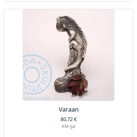
Varaan
80,72
€
KM-ga