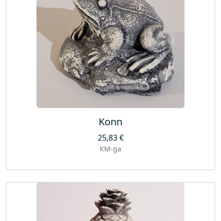
Konn
25,83
€
KM-ga