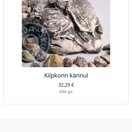
Kilpkonn kännul
32,29
€
KM-ga