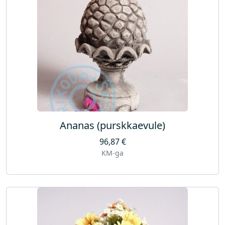
Ananas (purskkaevule)
96,87
€
KM-ga