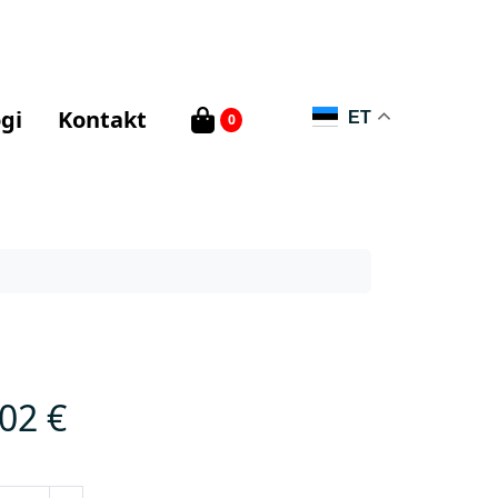
gi
Kontakt
ET
0
l
,02
€