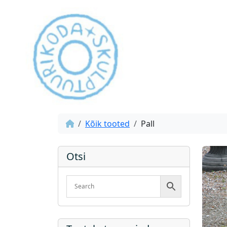
Kõik tooted
Pall
Otsi