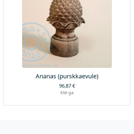
Ananas (purskkaevule)
96,87
€
KM-ga