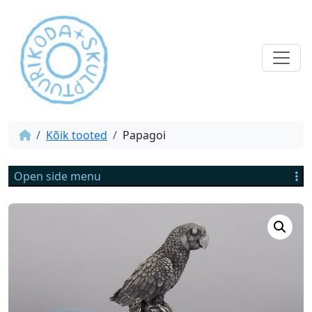
Kõik tooted
Papagoi
Open side menu