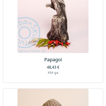
Papagoi
48,43
€
KM-ga