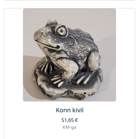
Konn kivil
51,65
€
KM-ga