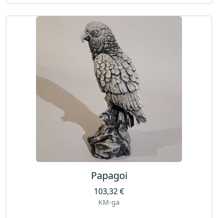
Papagoi
103,32
€
KM-ga