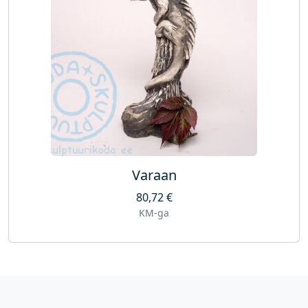
Varaan
80,72
€
KM-ga