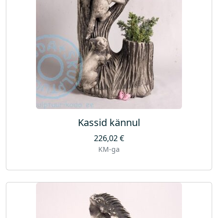
Kassid kännul
226,02
€
KM-ga