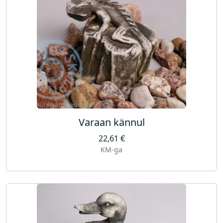
Varaan kännul
22,61
€
KM-ga