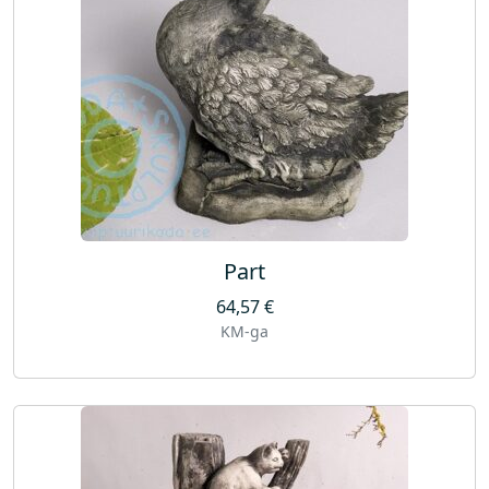
Part
64,57
€
KM-ga